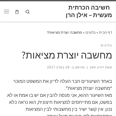
לתוכן
חשיבה הכרתית
Skip to content
Search
דף הבית
»
בלוגים
»
מחשבה יוצרת מציאות?
בלוגים
מחשבה יוצרת מציאות?
מאת
דורון חפץ
|
פורסם ב-
29 במרץ 2017
באחד השיעורים חבר העלה לדיון את המשפט המוכר
“מחשבה יוצרת מציאות”.
מאז השיעור ההוא, אני מנסה להבין אם יש בו אמת או לא.
בפשט, אם מתייחסים למציאות חיצונית, הוא נראה כלא
נכון. אין קשר ישיר בין מחשבותי לבין המציאות