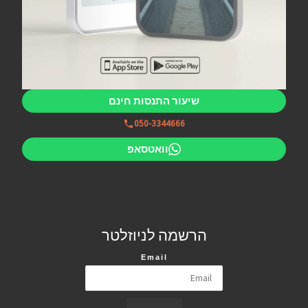
שיעור התנסות חינם
050-3344666
וואטסאפ
הרשמה לניוזלטר
Email