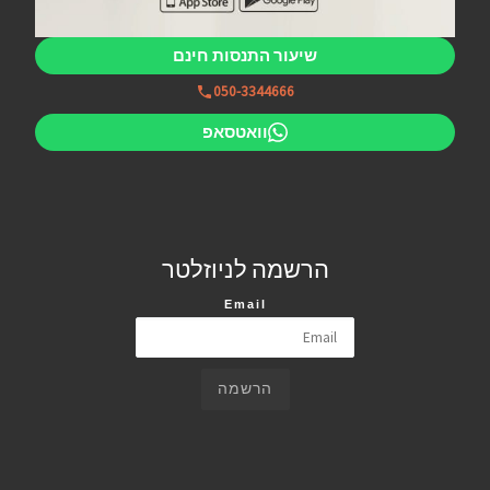
שיעור התנסות חינם
050-3344666
וואטסאפ
הרשמה לניוזלטר
Email
הרשמה