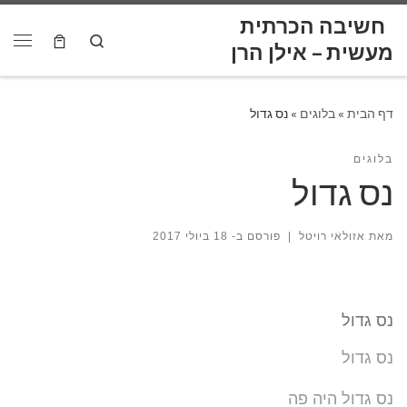
לתוכן
חשיבה הכרתית
Skip to content
Search
דף הבית
»
בלוגים
»
נס גדול
בלוגים
נס גדול
מאת
אזולאי רויטל
|
פורסם ב-
18 ביולי 2017
נס גדול
נס גדול
נס גדול היה פה