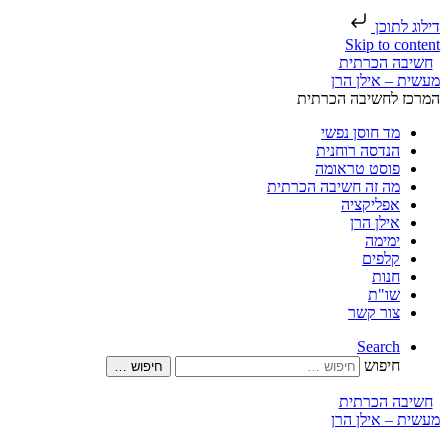
דילוג לתוכן
Skip to content
חשיבה הכרתית
המרכז לחשיבה הכרתית
מד חוסן נפשי
הנדסה רוחנית
פוסט טראומה
מה זה חשיבה הכרתית
אפליקציה
אילן הרן
ימימה
קלפים
חנות
שו"ת
צור קשר
Search
חיפוש
חיפוש …
חשיבה הכרתית