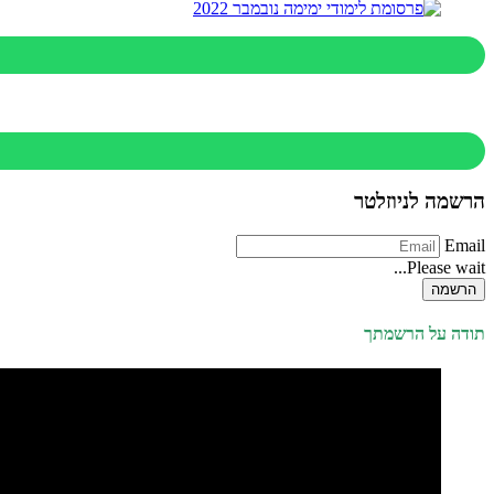
הרשמה לניוזלטר
Email
Please wait...
הרשמה
תודה על הרשמתך