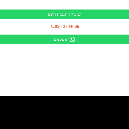
שיעור התנסות חינם
050-3344666
וואטסאפ