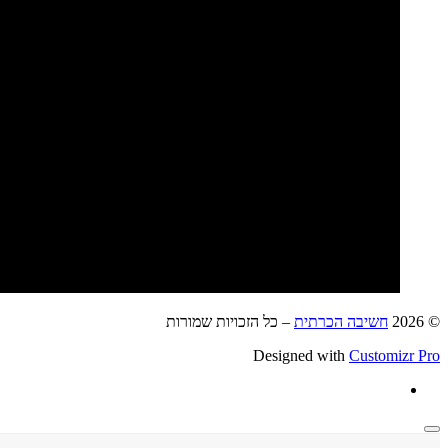
© 2026
חשיבה הכרתית
–
כל הזכויות שמורות
Designed with
Customizr Pro