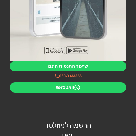
שיעור התנסות חינם
050-3344666
וואטסאפ
הרשמה לניוזלטר
Email