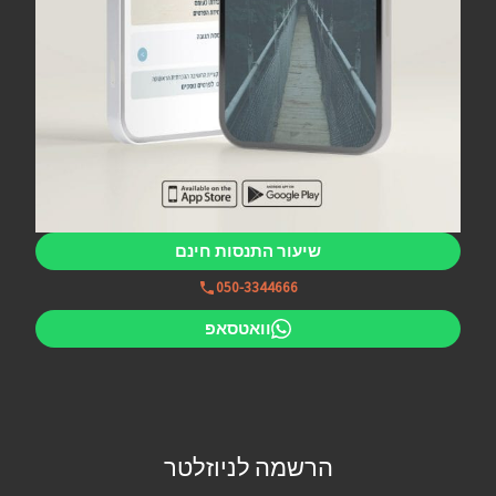
שיעור התנסות חינם
050-3344666
וואטסאפ
הרשמה לניוזלטר