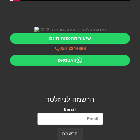
שיעור התנסות חינם
050-3344666
וואטסאפ
הרשמה לניוזלטר
Email
הרשמה