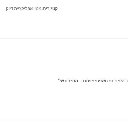
קטגוריה:
מנויי אפליקציית דיוק
ר הזמנים + משפטי מפתח — מנוי חודשי”