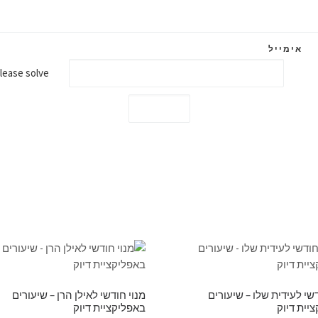
אימייל
Are you human? Please solve:
דשי לעידית שלו – שיעורים
מנוי חודשי לאילן הרן – שיעורים
יית דיוק
באפליקציית דיוק