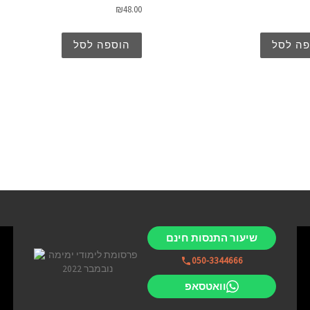
₪
48.00
פה לסל
הוספה לסל
שיעור התנסות חינם
050-3344666
וואטסאפ