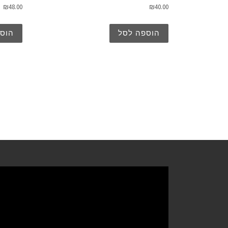
₪
48.00
₪
40.00
הוספה לסל
הוס