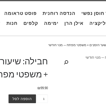
חוסן נפשי
הנדסה רוחנית
פוסט טראומה
יקציה
אילן הרן
ימימה
קלפים
חנות
ש
 שער הזמנים + משפטי מפתח — מנוי חודשי
חבילה: שיעור 
+ משפטי מפתח
₪
99.90
הוספה לסל