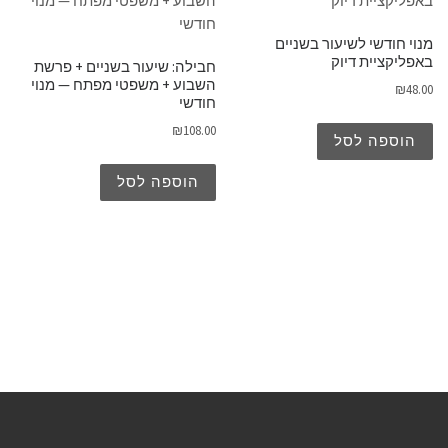
מנוי חודשי לשיעור בשניים
באפליקציית דיוק
חבילה: שיעור בשניים + פרשת
השבוע + משפטי מפתח — מנוי
₪
48.00
חודשי
₪
108.00
הוספה לסל
הוספה לסל