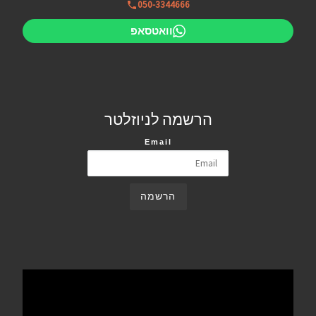
050-3344666
וואטסאפ
הרשמה לניוזלטר
Email
הרשמה