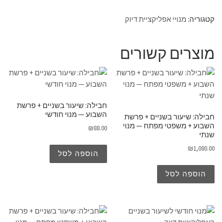
קטגוריה:
מנויי אפליקציית דיוק
מוצרים קשורים
חבילה: שיעור בשניים + פרשת
השבוע — מנוי חודשי
חבילה: שיעור בשניים + פרשת
השבוע + משפטי מפתח — מנוי
₪
88.00
שנתי
₪
1,080.00
הוספה לסל
הוספה לסל