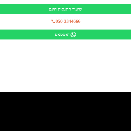
שיעור התנסות חינם
050-3344666
וואטסאפ