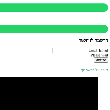
הרשמה לניוזלטר
Email
Please wait...
הרשמה
תודה על הרשמתך