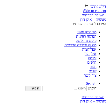
דילוג לתוכן
Skip to content
חשיבה הכרתית
המרכז לחשיבה הכרתית
מד חוסן נפשי
הנדסה רוחנית
פוסט טראומה
מה זה חשיבה הכרתית
אפליקציה
אילן הרן
ימימה
קלפים
חנות
שו"ת
צור קשר
Search
חיפוש
חיפוש …
חשיבה הכרתית