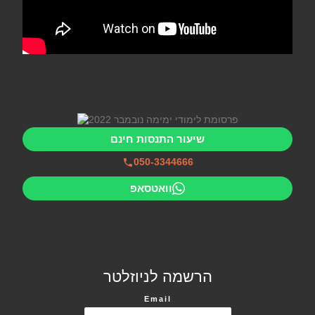
שיעור התנסות חינם
050-3344666
וואטסאפ
הרשמה לניוזלטר
Email