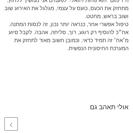
ה׳דימום׳ הוא פחות ויזואלי. לפעמים אני ממשיך ללחוץ,
מתחזק את הכעס, כועס על עצמי, מגלגל את האירוע שוב
ושוב בראש, מחטט.
טיפול אפשרי אחר, כנראה יותר נכון, זה לנסות המתנה.
אח״כ להוסיף רק רוגע, רוך, סליחה, אהבה. לקבל סיוע
מ׳אח׳ זה תמיד כדאי, וכמובן חשוב מאוד לתחזק את
המערכת החיסונית הנפשית.
אולי תאהב גם