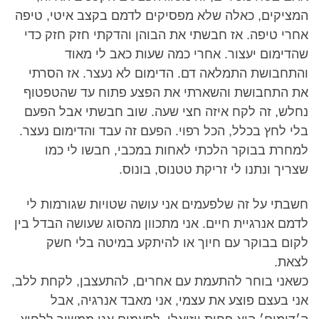
המציקים, כאלה שלא מפסיקים לדמם בקצב איטי, טיפה
אחרי טיפה. אז חבשתי את הבוהן והדקתי חזק חזק כדי
שהדימום יעצור. אחרי כמה שעות כאב לי מאוד
והתחבושת התמלאה דם. הדימום לא נעצר. אז הסרתי
את התחבושת והשארתי את הפצע פתוח עד שהטפטוף
נחלש, זה לקח איזה חצי שעה. שוב חבשתי אבל הפעם
בלי לחץ בכלל, הכל רפוי. הפעם זה עבד והדימום נעצר.
למחרת בבוקר הלכתי לאחות במכבי, חבשו לי כמו
שצריך ונתנו לי זריקת טטנוס, בונוס.
חשבתי על זה שלפעמים אני עושה שטויות שגורמות לי
לדמם אנרגיית חיים. אני מתכוון מהסוג שעושה הבדל בין
לקום בבוקר עם חיוך או להיתקע במיטה בלי חשק
לצאת.
כשאני בוחר להתעמת עם אחרים, להתעצבן, לקחת ללב,
אני בעצם פוצע את עצמי, אני מאבד אנרגיה, אבל