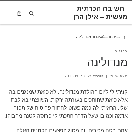
לתוכן
חשיבה הכרתית
Skip to content
Search
דף הבית
»
בלוגים
»
מנדולינה
בלוגים
מנדולינה
מאת
שי רז
|
פורסם ב-
6 ביולי 2016
קניתי לי ליום ההולדת מנדולינה. לא כזאת שמנגנים בה
אלא כזאת שחותכים בעזרתה ירקות. השווצתי בא לבת
שלי, הראיתי לה כמה פשוט לחתוך פרוסות של תפוח
אדמה וכמובן שעל הדרך חתכתי לי פרוסה קטנה מהבוהן.
אתם בטח מכירים, זה מסוג הפצעים הקטנים האלה,