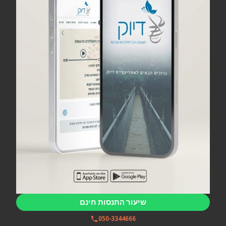
שיעור התנסות חינם
050-3344666