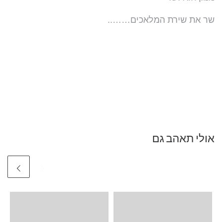
שר את שירת המלאכים……..
אולי תאהב גם