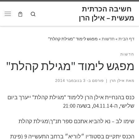
לתוכן
חשיבה הכרתית
Skip to content
Search
דף הבית
»
חדשות
»
מפגש לימוד "מגילת קהלת"
חדשות
מפגש לימוד "מגילת קהלת"
מאת
אילן הרן
|
פורסם ב-
3 בנובמבר 2014
כנס בהנחיית אילן הרן ללימוד "מגילת קהלת" ייערך ביום
שלישי, ה-04.11.14, בשעה 21:00
שימו לב – נא להביא אתכם ספר תנ"ך\מגילת קהלת
הכנס יתקיים בסטודיו ״לוריא״ ברחב התעשייה 9 (פינת