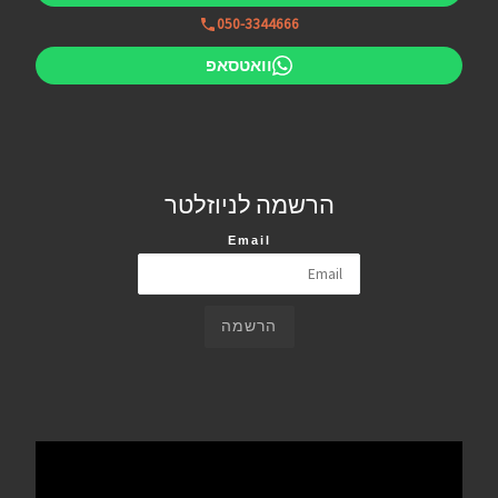
050-3344666
וואטסאפ
הרשמה לניוזלטר
Email
הרשמה