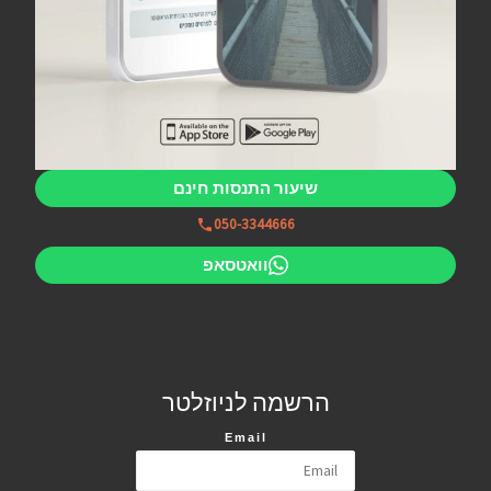
שיעור התנסות חינם
050-3344666
וואטסאפ
הרשמה לניוזלטר
Email