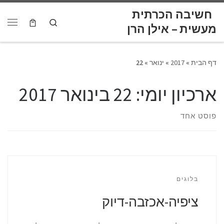
לתוכן
חשיבה הכרתית
Skip to content
Search
דף הבית
»
2017
»
ינואר
»
22
ארכיון יומי:
22 בינואר 2017
פוסט אחד
בלוגים
ציפיה-אכזבה-דיוק