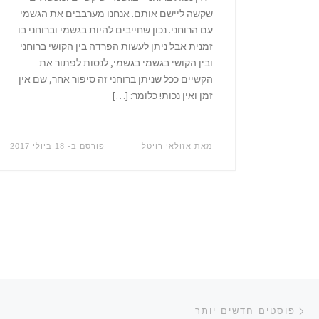
שקשה ליישם אותם. אנחנו מערבבים את הגשמי
עם הרוחני. נכון שחייבים להיות בגשמי וברוחני בו
זמנית אבל ניתן לעשות הפרדה בין הקושי ברוחני
ובין הקושי בגשמי בגשמי, לנסות לפתור את
הקשיים ככל שניתן ברוחני זה סיפור אחר, שם אין
זמן ואין נכות! כלומר: […]
מאת
אזולאי רויטל
פורסם ב-
18 ביולי 2017
ניווט בפוסטים
פוסטים חדשים יותר
פוסטים חדשים יותר