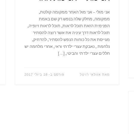
אני מולי – אני מול האחר ממקומה קולטת,
ממקומה, מחלק שלה בנפש רק שם באמת
הפנימית הזאת תוכל לראות, תוכל לראות זיופיה,
תוכל לראות דרך עיניה את אשר רוצה להסתיר
מגייסת את כל כוחות הנפש להסתיר, להדחיק,
נלחמת , נאבקת עצרי ילדתי וראי, אחרי מלחמה יש
חללים עצרי ילדתי והביטי, […]
מאת
אזולאי רויטל
פורסם ב-
18 ביולי 2017