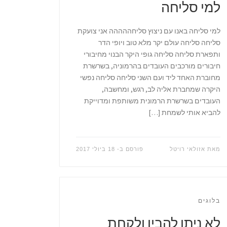
למי סליחה
למי סליחה באנו עם ניצוץ סליחההההה אני צועקת
סליחה סליחה עולם יקר מלא טוב ויופי הדר
ותפארת סליחה סליחה גופי היקר הבנוי מחיבורי
חיבורים מורכבים העובדים בהרמוניה, בשרשרת
מחוברת האחד ליד ועם השני סליחה סליחה נפשי
היקרה שמחברת אליה לב, רגש, ומחשבה,
העובדים בשרשרת הרמונית משותפת ומדוייקת
להביא אותי לשמחת […]
מאת
אזולאי רויטל
פורסם ב-
18 ביולי 2017
בלוגים
לא ניתן להבין ולקחת