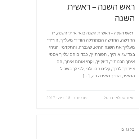
ראש השנה – ראשית
השנה
ראש השנה – ראשית השנה בואי איתי השנה, זו
החדשה, החדשה המתחילה הורידי מעלייך, הורידי
מעלייך את השנה ההיא, שעברה. והתקדמי. הניחי
בצד שגיאותיך , הפורתייך, כבדים הם עלייך אספי
איתך הבנותיך, דיוקייך, וקחי אותם איתך, הם
ציידתך לדרך, קלים הם. ולכי, לכי לך בשביל
המאיר, הדרך מאירה בה, […]
מאת
אזולאי רויטל
פורסם ב-
18 ביולי 2017
בלוגים