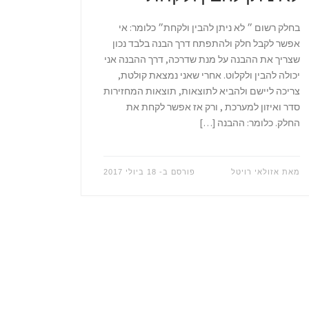
בחלק רשום ״ לא ניתן להבין ולקחת״ כלומר: אי
אפשר לקבל חלק ולהתפתח דרך הבנה בלבד נכון
שצריך את ההבנה על מנת שדרכה, דרך ההבנה אני
יכולה להבין ולקלוט. אחרי שאני נמצאת קולטת,
צריכה ליישם ולהביא לתוצאות, תוצאות המחזירות
סדר ואיזון למערכת , ורק אז אפשר לקחת את
החלק. כלומר: ההבנה […]
מאת
אזולאי רויטל
פורסם ב-
18 ביולי 2017