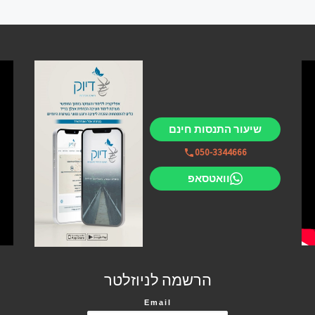
שיעור התנסות חינם
050-3344666
וואטסאפ
הרשמה לניוזלטר
Email