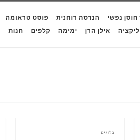
חוסן נפשי
הנדסה רוחנית
פוסט טראומה
יקציה
אילן הרן
ימימה
קלפים
חנות
ש
בלוגים