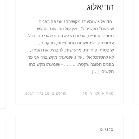
הדיאלוג
הדיאלוג שומעת? מקשיבה? אני פה בפנים
שומעת? מקשיבה? – אין קול ואין עונה הרעש
מחריש אוזניים, אני עצמי לא בטוח שאני פה, הכל
עמוס פה, המחשבות מתרוצצות, מבקרות,
שופטות, פוחדות, מרעישות. להבהיל את הפחד,
לא להסתכל אליו, עליו. שומעת? מקשיבה? אני פה
בפנים הפוגה שקטה………. – שומעת! מקשיבה!
הקשיבי! […]
מאת
אזולאי רויטל
פורסם ב-
18 ביולי 2017
בלוגים