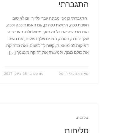
התגברתי
התגברתי כן אני מבינה עבר עלייך יום לא טוב
חשבת ככה, הרגשת ככה כן, גם האמנת ככה וככה,
ואת מרגישה את כל זה חזק, מטולטלת. האנרגייה
שלך ירודה, חסרה, הפנים שלך נפולות, את חשה
דפיקות לב מואצות, קשה לך לנשום. ואת מרחיקה
את כולם ממך, ולמעשה את רחוקה מעצמך […]
מאת
אזולאי רויטל
פורסם ב-
18 ביולי 2017
בלוגים
סליחות