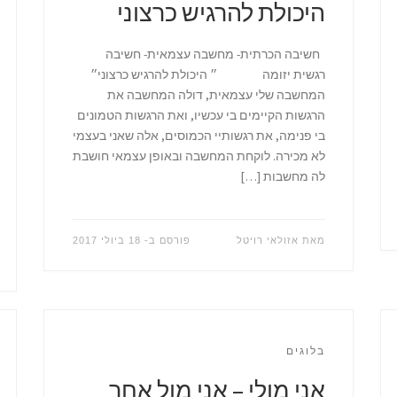
היכולת להרגיש כרצוני
חשיבה הכרתית- מחשבה עצמאית- חשיבה
רגשית יזומה ״ היכולת להרגיש כרצוני״
המחשבה שלי עצמאית, דולה המחשבה את
הרגשות הקיימים בי עכשיו, ואת הרגשות הטמונים
בי פנימה, את רגשותיי הכמוסים, אלה שאני בעצמי
לא מכירה. לוקחת המחשבה ובאופן עצמאי חושבת
לה מחשבות […]
מאת
אזולאי רויטל
פורסם ב-
18 ביולי 2017
בלוגים
אני מולי – אני מול אחר