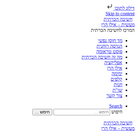
דילוג לתוכן
Skip to content
חשיבה הכרתית
המרכז לחשיבה הכרתית
מד חוסן נפשי
הנדסה רוחנית
פוסט טראומה
מה זה חשיבה הכרתית
אפליקציה
אילן הרן
ימימה
קלפים
חנות
שו"ת
צור קשר
Search
חיפוש
חיפוש …
חשיבה הכרתית