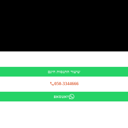
שיעור התנסות חינם
050-3344666
וואטסאפ