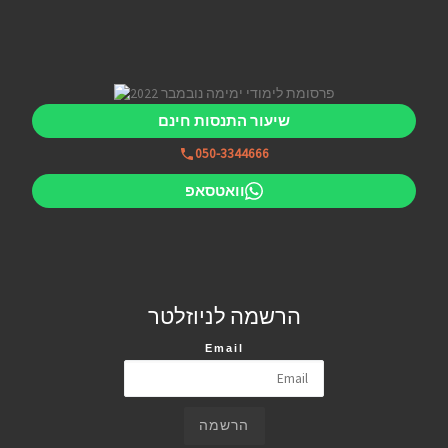
שיעור התנסות חינם
050-3344666
וואטסאפ
הרשמה לניוזלטר
Email
הרשמה